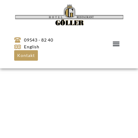
09543 - 82 40
English
Kontakt