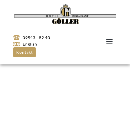
09543 - 82 40
English
Kontakt