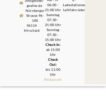
info@hotel-
06:00 -
Ladestationen
goeller.de
21:00 Uhr
Leihfahrräder
Nürnberger
Samstag
Strasse 96-
07:30 -
100
21:00 Uhr
96114
Sonntag
Hirschaid
07:30 -
15:00 Uhr
Check In:
ab 15:00
Uhr
Check
Out:
bis 11:00
Uhr
Restaurant