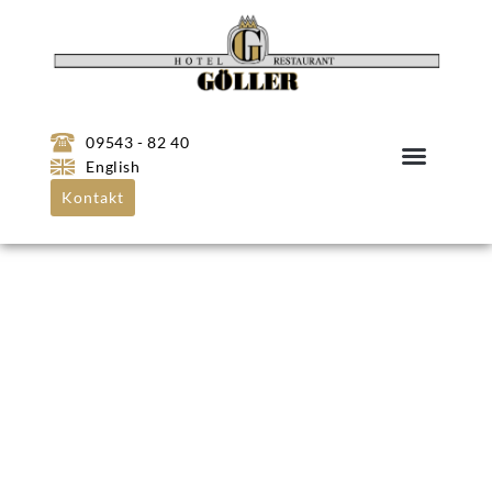
09543 - 82 40
English
Kontakt